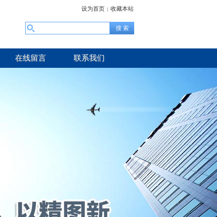
设为首页
收藏本站
|
在线留言
联系我们