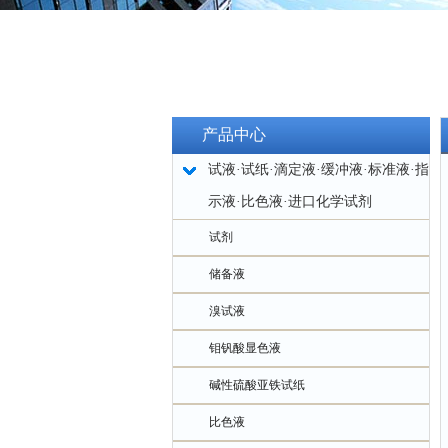
产品中心
试液·试纸·滴定液·缓冲液·标准液·指
示液·比色液·进口化学试剂
试剂
储备液
溴试液
钼钒酸显色液
碱性硫酸亚铁试纸
比色液