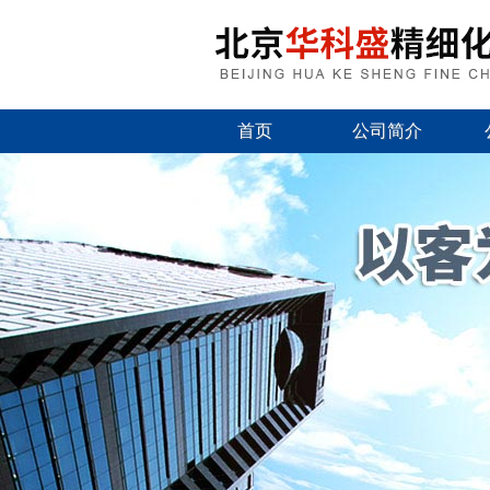
首页
公司简介