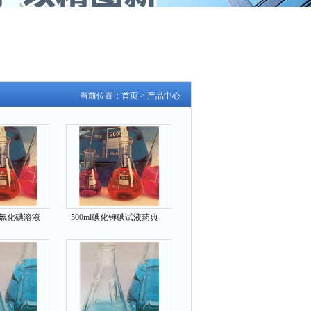
当前位置：
首页
>
产品中心
－氯化碘溶液
500ml碘化钾碘试液药典