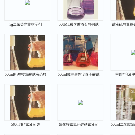
5g二氯荧光黄指示剂
500ML稀含碘酒石酸铜试
试液硫酸亚铁
液药典
500ml钼酸铵硫酸试液药典
500ml碱性焦性没食子酸试
甲胺*溶液甲
液药典
500ml亚*试液药典
氯化锌碘氯化锌碘试液药
500ml二苯胺
典