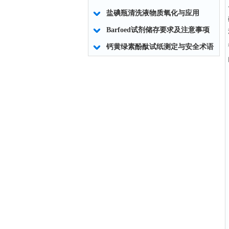
盐碘瓶清洗液物质氧化与应用
Barfoed试剂储存要求及注意事项
钙黄绿素酚酞试纸测定与安全术语