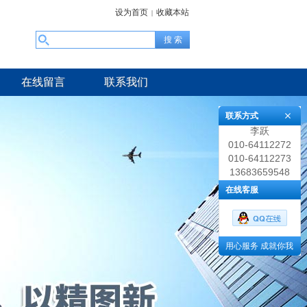
设为首页
收藏本站
|
在线留言
联系我们
联系方式
李跃
010-64112272
010-64112273
13683659548
在线客服
用心服务 成就你我