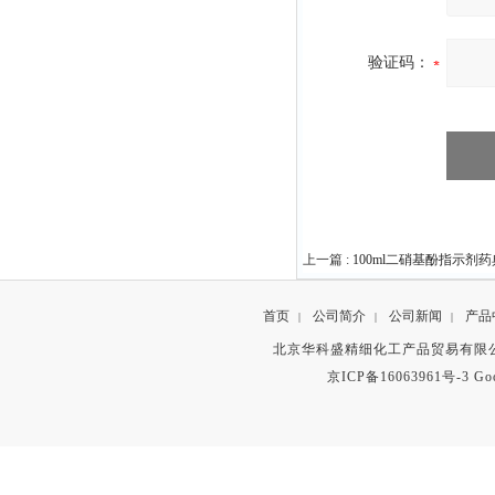
验证码：
上一篇 :
100ml二硝基酚指示剂药
首页
公司简介
公司新闻
产品
|
|
|
北京华科盛精细化工产品贸易有限公
京ICP备16063961号-3
Go