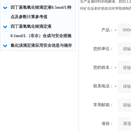
生产金属锌时的电解液、纺织工
四丁基氢氧化铵滴定液0.5mol/L特
锌矿在反射炉烘焙后经萃取精制
点及参数计算参考值
四丁基氢氧化铵滴定液
产品：
0.1mol/L（非水）合成与安全措施
氯化溴滴定液应用安全信息与储存
您的单位：
您的姓名：
联系电话：
常用邮箱：
省份：