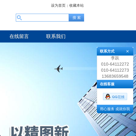
设为首页
收藏本站
|
在线留言
联系我们
联系方式
李跃
010-64112272
010-64112273
13683659548
在线客服
用心服务 成就你我