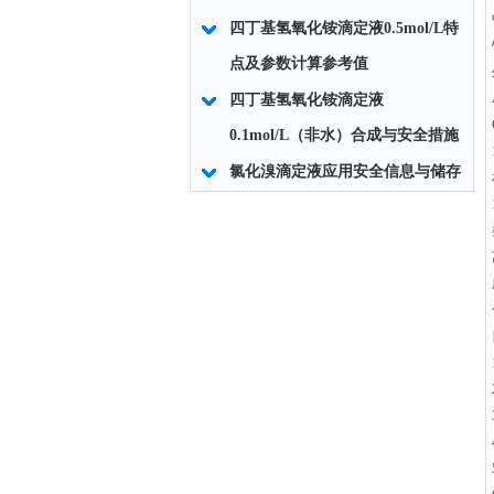
四丁基氢氧化铵滴定液0.5mol/L特
点及参数计算参考值
四丁基氢氧化铵滴定液
0.1mol/L（非水）合成与安全措施
氯化溴滴定液应用安全信息与储存