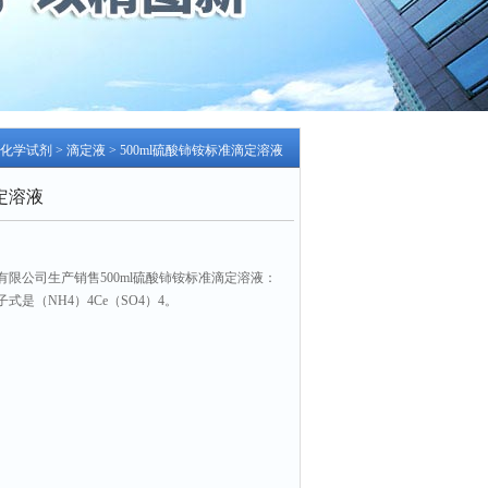
口化学试剂
>
滴定液
> 500ml硫酸铈铵标准滴定溶液
定溶液
限公司生产销售500ml硫酸铈铵标准滴定溶液：
是（NH4）4Ce（SO4）4。
eric sulfate 产品编号FZS138 CAS7637-03-8
数：1799