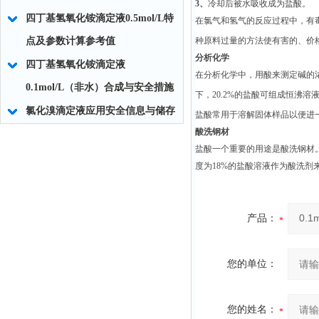
3、
冷却后被水吸收成为盐酸。
四丁基氢氧化铵滴定液0.5mol/L特
在氯气和氢气的反应过程中，有
点及参数计算参考值
种原料过量的方法使有害的、价
分析化学
四丁基氢氧化铵滴定液
在分析化学中，用酸来测定碱的
0.1mol/L（非水）合成与安全措施
下，20.2%的盐酸可组成恒沸
氯化溴滴定液应用安全信息与储存
盐酸常用于溶解固体样品以便进
酸洗钢材
盐酸一个重要的用途是酸洗钢材
度为18%的盐酸溶液作为酸洗剂
产品：
您的单位：
您的姓名：