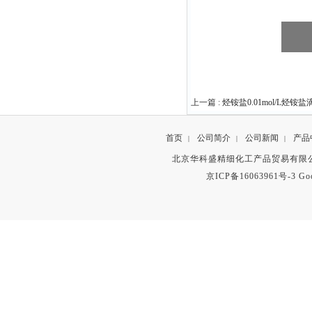
上一篇 :
烃铵盐0.01mol/L烃铵
首页
公司简介
公司新闻
产品
|
|
|
北京华科盛精细化工产品贸易有限公
京ICP备16063961号-3
Go