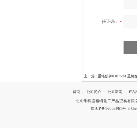
验证码：
上一篇 :
重铬酸钾0.01mol/L重
首页
公司简介
公司新闻
产品
|
|
|
北京华科盛精细化工产品贸易有限公
京ICP备16063961号-3
Go