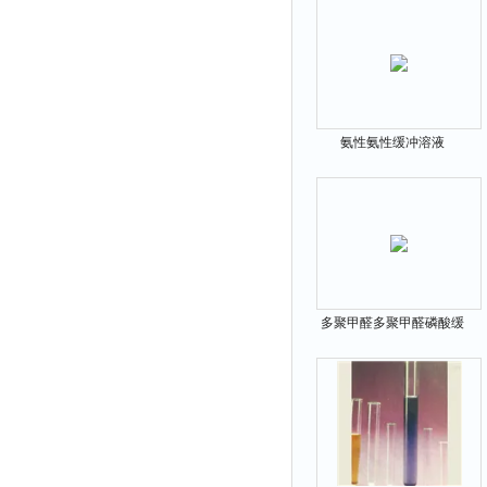
氨性氨性缓冲溶液
多聚甲醛多聚甲醛磷酸缓
冲液