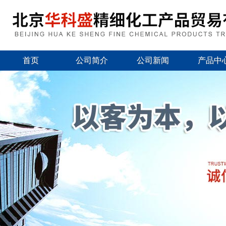
首页
公司简介
公司新闻
产品中