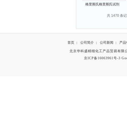
格里斯氏格里斯氏试剂
共 1470 条记
首页
公司简介
公司新闻
产品
|
|
|
北京华科盛精细化工产品贸易有限公
京ICP备16063961号-3
Go