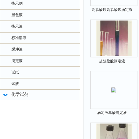
指示剂
高氯酸钡高氯酸钡滴定液
显色液
指示液
标准溶液
缓冲液
滴定液
盐酸盐酸滴定液
试纸
试液
化学试剂
滴定液草酸滴定液