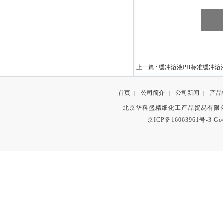
上一篇 :
缓冲溶液PH标准缓冲溶
首页
公司简介
公司新闻
产品
|
|
|
北京华科盛精细化工产品贸易有限公
京ICP备16063961号-3
Go