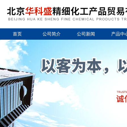
首页
公司简介
公司新闻
产品中