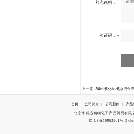
补充说明：
验证码：
上一篇 :
500ml氯化铵-氨水混合
首页
公司简介
公司新闻
产品
|
|
|
北京华科盛精细化工产品贸易有限公
京ICP备16063961号-3
Go