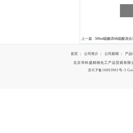
上一篇 :
500ml硫酸高铈硫酸混
首页
公司简介
公司新闻
产品
|
|
|
北京华科盛精细化工产品贸易有限公
京ICP备16063961号-3
Go