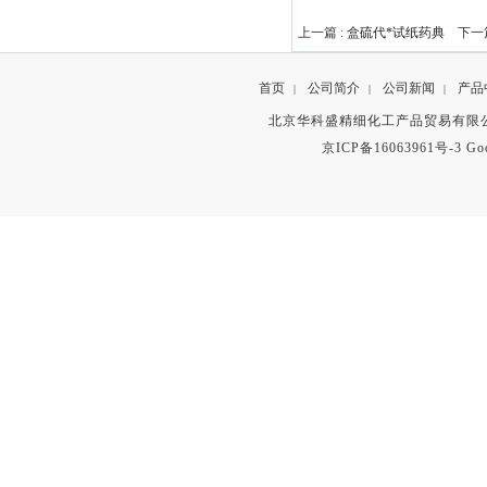
上一篇 :
盒硫代*试纸药典
下一篇
首页
公司简介
公司新闻
产品
|
|
|
北京华科盛精细化工产品贸易有限公
京ICP备16063961号-3
Go