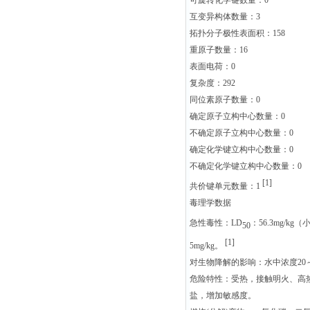
可旋转化学键数量：0
互变异构体数量：3
拓扑分子极性表面积：158
重原子数量：16
表面电荷：0
复杂度：292
同位素原子数量：0
确定原子立构中心数量：0
不确定原子立构中心数量：0
确定化学键立构中心数量：0
不确定化学键立构中心数量：0
[1]
共价键单元数量：1
毒理学数据
急性毒性：LD
：56.3mg/kg
50
[1]
5mg/kg。
对生物降解的影响：水中浓度20～
危险特性：受热，接触明火、高
盐，增加敏感度。