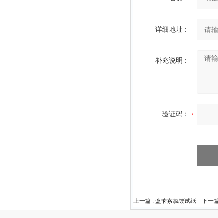
详细地址：
补充说明：
验证码：
上一篇 :
盒苄索氯铵试纸
下一篇