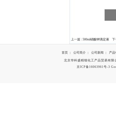
上一篇 :
500ml硝酸钾滴定液
下一
首页
公司简介
公司新闻
产品
|
|
|
北京华科盛精细化工产品贸易有限公
京ICP备16063961号-3
Go