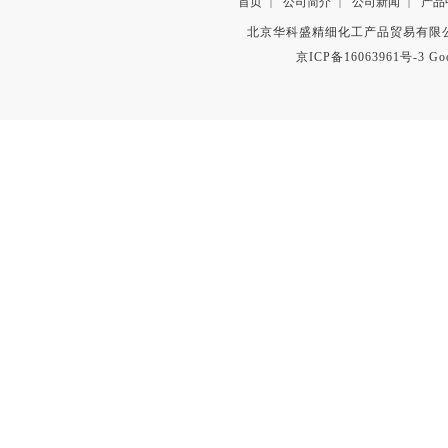
首页
公司简介
公司新闻
产品
|
|
|
北京华科盛精细化工产品贸易有限公
京ICP备16063961号-3
Go