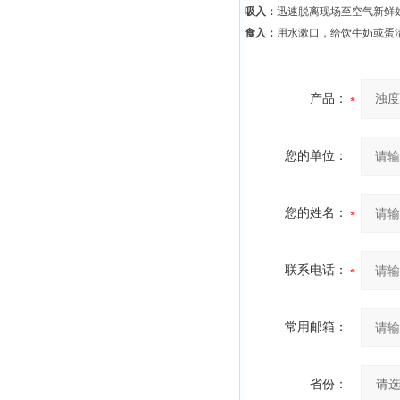
吸入：
迅速脱离现场至空气新鲜
食入：
用水漱口，给饮牛奶或蛋
产品：
您的单位：
您的姓名：
联系电话：
常用邮箱：
省份：