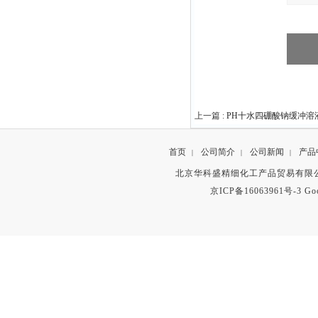
上一篇 :
PH十水四硼酸钠缓冲溶
首页
公司简介
公司新闻
产品
|
|
|
北京华科盛精细化工产品贸易有限公
京ICP备16063961号-3
Go