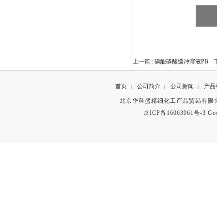
上一篇 :
磷酸磷酸缓冲溶液PB
下
首页
公司简介
公司新闻
产品
|
|
|
北京华科盛精细化工产品贸易有限公
京ICP备16063961号-3
Go