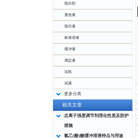
指示剂
显色液
指示液
标准溶液
缓冲液
滴定液
试纸
试液
更多分类
相关文章
总离子强度调节剂理化性质及防护
措施
氯乙(酸)酸缓冲溶液特点与用途