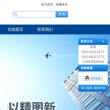
设为首页
收藏本站
|
在线留言
联系我们
联系方式
李跃
010-64112272
010-64112273
13683659548
在线客服
用心服务 成就你我