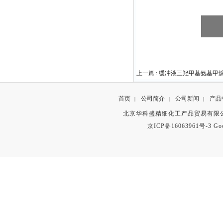
上一篇 :
缓冲液三羟甲基氨基甲烷缓
首页
公司简介
公司新闻
产品
|
|
|
北京华科盛精细化工产品贸易有限公
京ICP备16063961号-3
Go