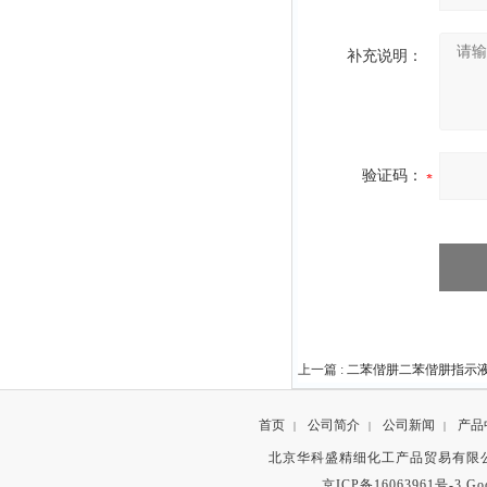
补充说明：
验证码：
上一篇 :
二苯偕肼二苯偕肼指示
首页
公司简介
公司新闻
产品
|
|
|
北京华科盛精细化工产品贸易有限公
京ICP备16063961号-3
Go