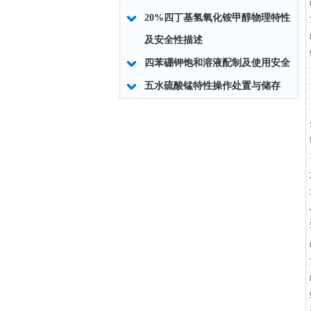
20%四丁基氢氧化铵甲醇物理特性
及安全性描述
四苯硼钾饱和溶液配制及使用安全
五水硫酸锰特性操作处置与储存