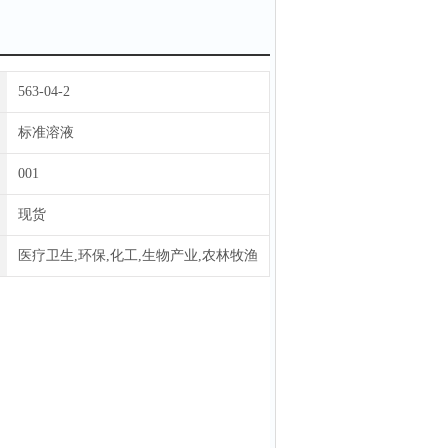
563-04-2
标准溶液
001
现货
医疗卫生,环保,化工,生物产业,农林牧渔