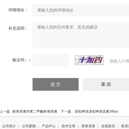
详细地址：
补充说明：
验证码：
请输入计算
上一篇 :
标准溶液对苯二甲酸标准溶液
下一篇 :
溴化钾溴溴化钾溴试液500ml
公司简介
公司新闻
产品中心
技术文章
荣誉资质
在线留言
联系
|
|
|
|
|
|