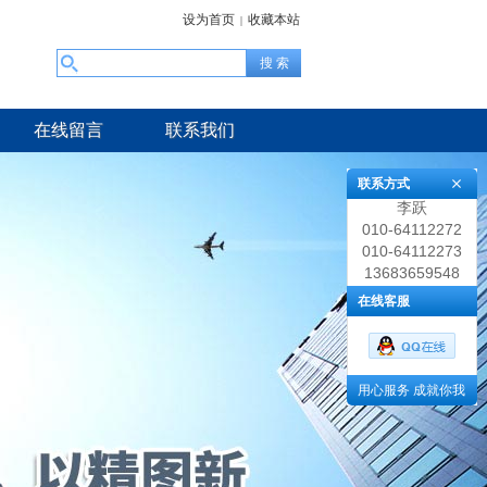
设为首页
收藏本站
|
在线留言
联系我们
联系方式
李跃
010-64112272
010-64112273
13683659548
在线客服
用心服务 成就你我