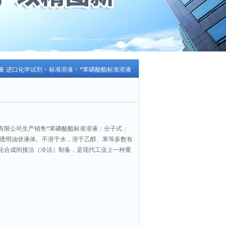
色液·进口化学试剂
>
标准溶液
> *苯磷酸酯标准溶液
有限公司生产销售*苯磷酸酯标准溶液：分子式：
黄色的透明油状液体。不溶于水，溶于乙醇、苯等多数有
化合成间接法（冷法）制备，是现代工业上一种重
增塑剂和喷漆增塑剂。
数：1633