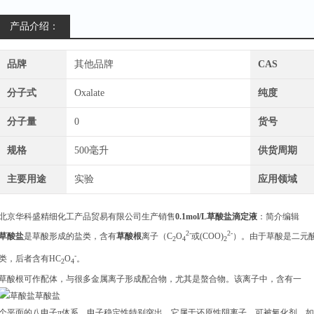
产品介绍：
品牌
其他品牌
CAS
分子式
Oxalate
纯度
分子量
0
货号
规格
500毫升
供货周期
主要用途
实验
应用领域
北京华科盛精细化工产品贸易有限公司生产销售
0.1mol/L草酸盐滴定液
：简介编辑
2-
2-
草酸盐
是草酸形成的盐类，含有
草酸根
离子（C
O
或(COO)
）。由于草酸是二元
2
4
2
-
类，后者含有HC
O
。
2
4
草酸根可作配体，与很多金属离子形成配合物，尤其是螯合物。该离子中，含有一
草酸盐
个平面的八电子π体系，电子稳定性特别突出。它属于还原性阴离子，可被氧化剂，