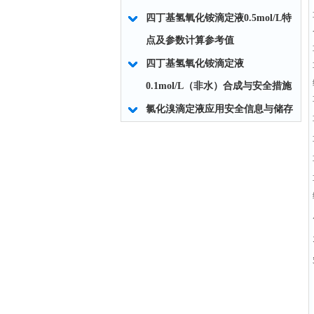
四丁基氢氧化铵滴定液0.5mol/L特
点及参数计算参考值
四丁基氢氧化铵滴定液
0.1mol/L（非水）合成与安全措施
氯化溴滴定液应用安全信息与储存