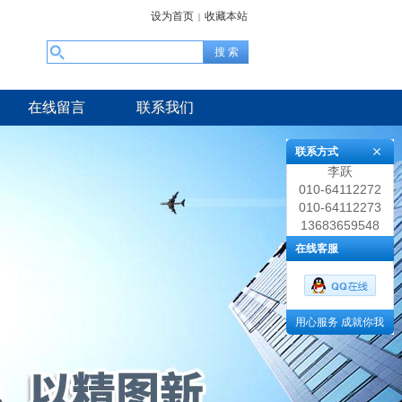
设为首页
收藏本站
|
在线留言
联系我们
联系方式
李跃
010-64112272
010-64112273
13683659548
在线客服
用心服务 成就你我