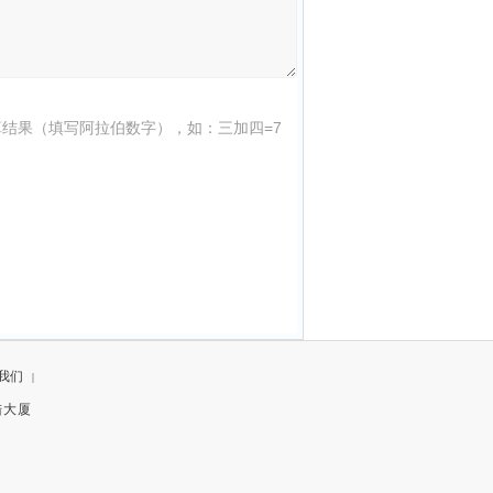
结果（填写阿拉伯数字），如：三加四=7
我们
|
陆大厦