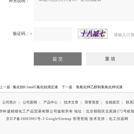
补充说明：
验证码：
请输入计算
上一篇 :
氯化钡0.1mol/L氯化钡滴定液
下一篇 :
氢氧化钾乙醇制氢氧化钾试液
公司简介
公司新闻
产品中心
技术文章
荣誉资质
在线留言
联系
|
|
|
|
|
|
华科盛精细化工产品贸易有限公司版权所有 地址：北京朝阳区北苑路172号欧
京ICP备16063961号-3
GoogleSitemap
管理登陆
技术支持：
化工仪器网