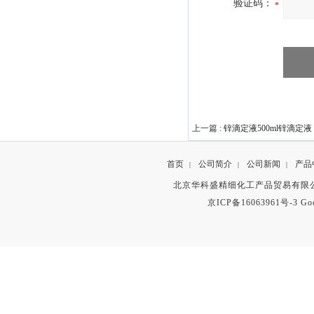
验证码：
上一篇 :
锌滴定液500ml锌滴定液
首页
公司简介
公司新闻
产品
|
|
|
北京华科盛精细化工产品贸易有限公
京ICP备16063961号-3
Go