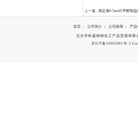
上一篇 :
滴定液0.5mol/L甲醇制
首页
公司简介
公司新闻
产品
|
|
|
北京华科盛精细化工产品贸易有限公
京ICP备16063961号-3
Go