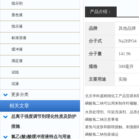
指示剂
产品介绍：
显色液
指示液
品牌
其他品牌
标准溶液
分子式
Na2HPO4
缓冲液
分子量
141.96
滴定液
规格
500毫升
试纸
主要用途
实验
试液
更多分类
北京华科盛精细化工产品贸易有
磷酸氢二钠可以用来制作柠檬酸
相关文章
水质处理剂、印染洗涤剂、品质
总离子强度调节剂理化性质及防护
磷酸氢二钠注意事项
措施
避免与皮肤和眼睛接触。刺激眼
磷酸氢二钠包装储运
氯乙(酸)酸缓冲溶液特点与用途