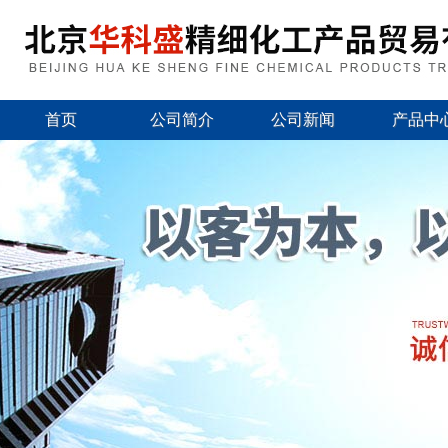
首页
公司简介
公司新闻
产品中