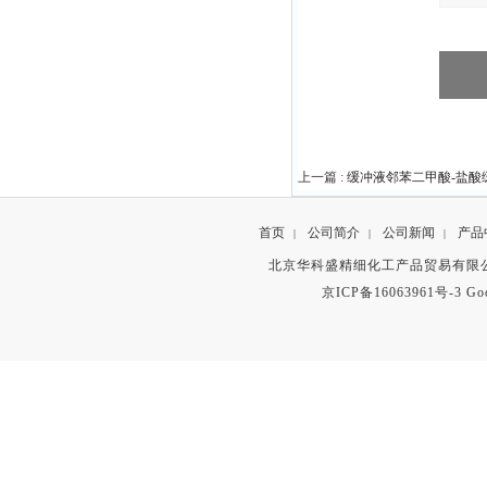
上一篇 :
缓冲液邻苯二甲酸-盐酸
首页
公司简介
公司新闻
产品
|
|
|
北京华科盛精细化工产品贸易有限公
京ICP备16063961号-3
Go