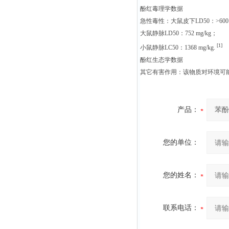
酚红毒理学数据
急性毒性：大鼠皮下LD50：>600 
大鼠静脉LD50：752 mg/kg；
[1]
小鼠静脉LC50：1368 mg/kg.
酚红生态学数据
其它有害作用：该物质对环境可
产品：
您的单位：
您的姓名：
联系电话：