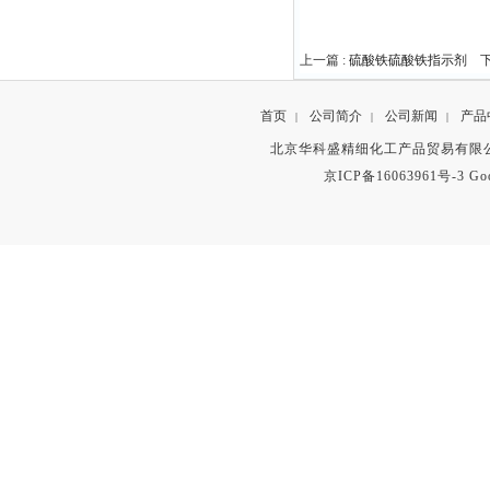
上一篇 :
硫酸铁硫酸铁指示剂
下
首页
公司简介
公司新闻
产品
|
|
|
北京华科盛精细化工产品贸易有限公
京ICP备16063961号-3
Go