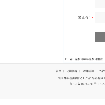
验证码：
上一篇 :
硫酸钾标准硫酸钾溶液
首页
公司简介
公司新闻
产品
|
|
|
北京华科盛精细化工产品贸易有限公
京ICP备16063961号-3
Go