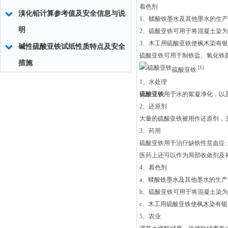
着色剂
溴化铅计算参考值及安全信息与说
1、鞣酸铁墨水及其他墨水的生
明
2、硫酸亚铁可用于将混凝土染
3、木工用硫酸亚铁使枫木染有
碱性硫酸亚铁试纸性质特点及安全
硫酸亚铁可用于制铁盐、氧化铁
措施
[1]
硫酸亚铁
1、水处理
硫酸亚铁
用于水的絮凝净化，以
2、还原剂
大量的硫酸亚铁被用作还原剂，
3、药用
硫酸亚铁用于治疗缺铁性贫血症
医药上还可以作为局部收敛剂及
4、着色剂
a、鞣酸铁墨水及其他墨水的生
b、硫酸亚铁可用于将混凝土染
c、木工用硫酸亚铁使枫木染有
5、农业