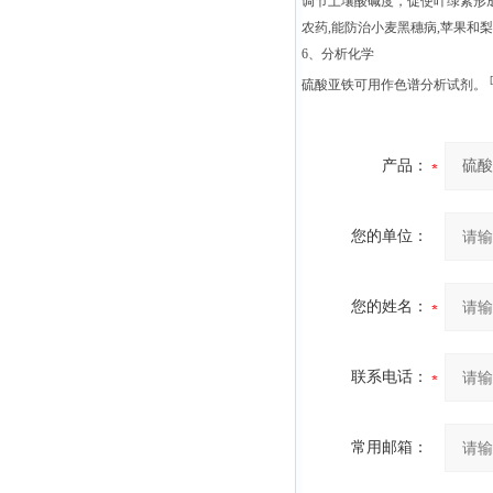
调节土壤酸碱度，促使叶绿素形
农药,能防治小麦黑穗病,苹果和
6、分析化学
[
硫酸亚铁可用作色谱分析试剂。
产品：
您的单位：
您的姓名：
联系电话：
常用邮箱：