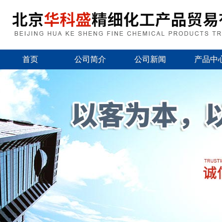
首页
公司简介
公司新闻
产品中