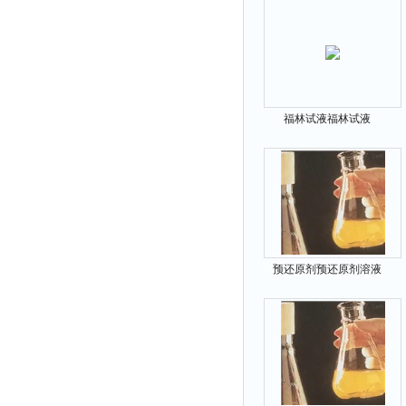
福林试液福林试液
预还原剂预还原剂溶液