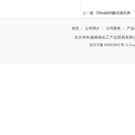
上一篇 :
500ml硅钨酸试液药典
下
首页
公司简介
公司新闻
产品
|
|
|
北京华科盛精细化工产品贸易有限公
京ICP备16063961号-3
Go