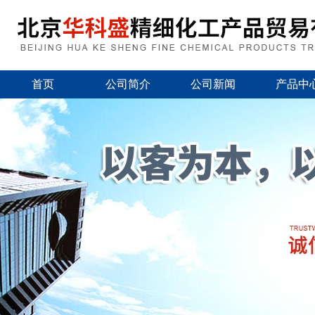
首页
公司简介
公司新闻
产品中