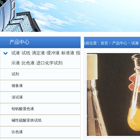
产品中心
当前位置：
首页
>
产品中心
>
试液
试液·试纸·滴定液·缓冲液·标准液·指
示液·比色液·进口化学试剂
试剂
储备液
溴试液
钼钒酸显色液
碱性硫酸亚铁试纸
比色液