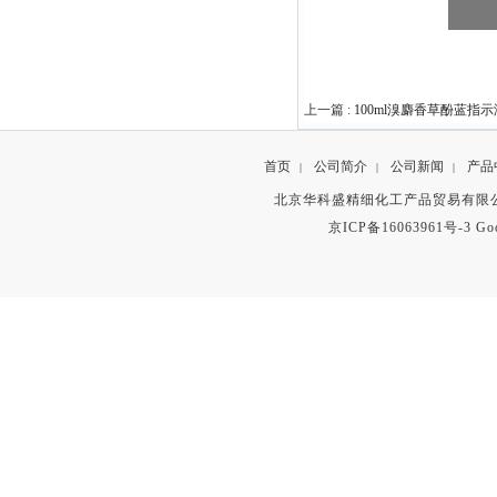
上一篇 :
100ml溴麝香草酚蓝指
首页
公司简介
公司新闻
产品
|
|
|
北京华科盛精细化工产品贸易有限公
京ICP备16063961号-3
Go