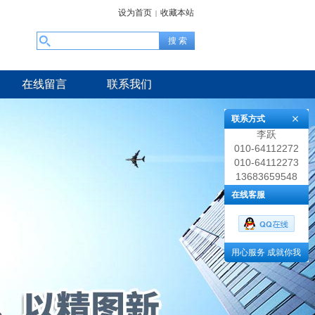
设为首页
收藏本站
|
在线留言
联系我们
联系方式
李跃
010-64112272
010-64112273
13683659548
在线客服
用心服务 成就你我