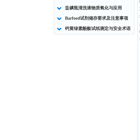
盐碘瓶清洗液物质氧化与应用
Barfoed试剂储存要求及注意事项
钙黄绿素酚酞试纸测定与安全术语