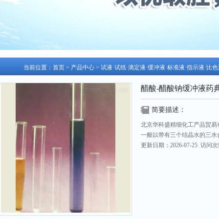
当前位置：
首页
>
产品中心
>
试液·试纸·滴定液·缓冲液·标准液·指示液·比
醋酸-醋酸钠缓冲液药
简要描述：
北京华科盛精细化工产品贸易
一般以带有三个结晶水的三水
更新日期：2026-07-25 访问次