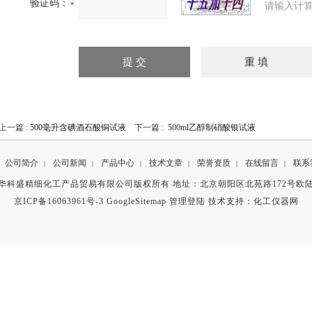
验证码：
请输入计算
上一篇 :
500毫升含碘酒石酸铜试液
下一篇 :
500ml乙醇制硝酸银试液
公司简介
公司新闻
产品中心
技术文章
荣誉资质
在线留言
联系
|
|
|
|
|
|
华科盛精细化工产品贸易有限公司版权所有 地址：北京朝阳区北苑路172号欧
京ICP备16063961号-3
GoogleSitemap
管理登陆
技术支持：
化工仪器网