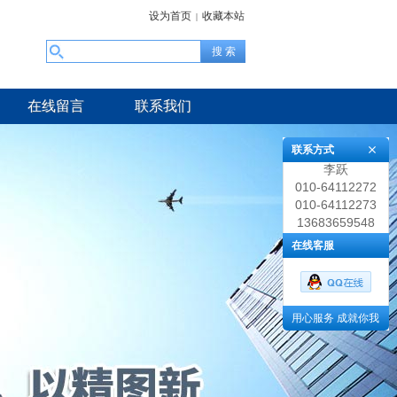
设为首页
收藏本站
|
在线留言
联系我们
联系方式
李跃
010-64112272
010-64112273
13683659548
在线客服
用心服务 成就你我