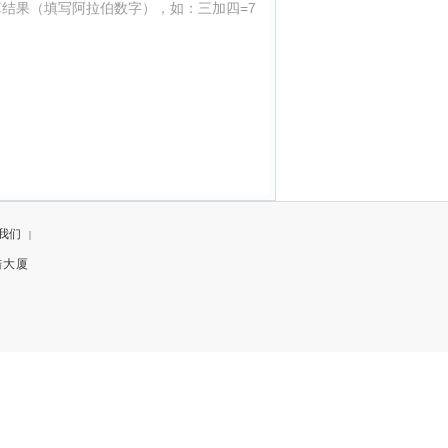
结果（填写阿拉伯数字），如：三加四=7
我们
|
陆大厦