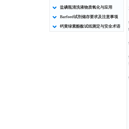
盐碘瓶清洗液物质氧化与应用
Barfoed试剂储存要求及注意事项
钙黄绿素酚酞试纸测定与安全术语