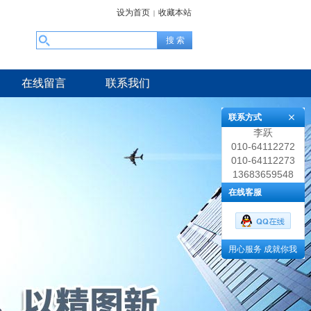
设为首页
收藏本站
|
在线留言
联系我们
联系方式
李跃
010-64112272
010-64112273
13683659548
在线客服
用心服务 成就你我