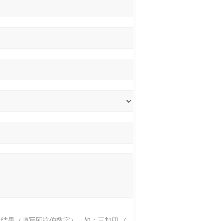
结果（填写阿拉伯数字），如：三加四=7