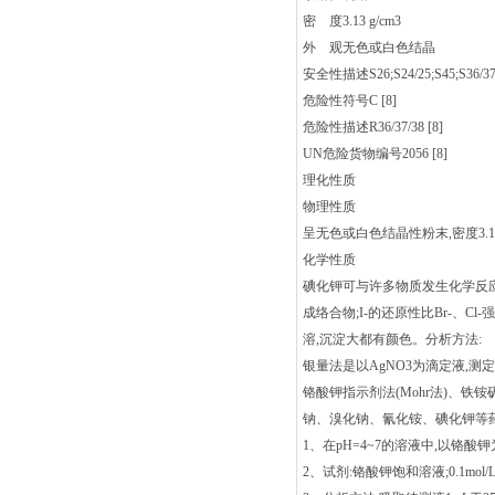
密 度3.13 g/cm3
外 观无色或白色结晶
安全性描述S26;S24/25;S45;S36/37/3
危险性符号C [8]
危险性描述R36/37/38 [8]
UN危险货物编号2056 [8]
理化性质
物理性质
呈无色或白色结晶性粉末,密度3.13
化学性质
碘化钾可与许多物质发生化学反应,
成络合物;I-的还原性比Br-、Cl
溶,沉淀大都有颜色。分析方法:
银量法是以AgNO3为滴定液,
铬酸钾指示剂法(Mohr法)、铁铵
钠、溴化钠、氰化铵、碘化钾等药
1、在pH=4~7的溶液中,以铬酸
2、试剂:铬酸钾饱和溶液;0.1mol/