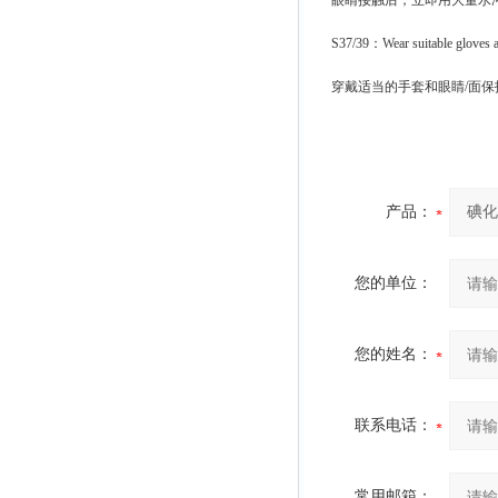
眼睛接触后，立即用大量水
S37/39：Wear suitable gloves an
穿戴适当的手套和眼睛/面保
产品：
您的单位：
您的姓名：
联系电话：
常用邮箱：