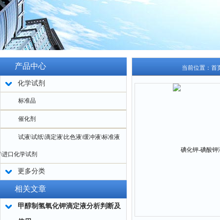
产品中心
当前位置：
首
化学试剂
标准品
催化剂
试液\试纸\滴定液\比色液\缓冲液\标准液
\进口化学试剂
更多分类
相关文章
甲醇制氢氧化钾滴定液分析判断及