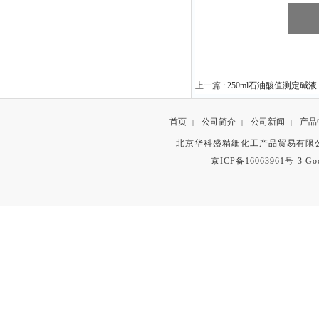
上一篇 :
250ml石油酸值测定碱液
首页
公司简介
公司新闻
产品
|
|
|
北京华科盛精细化工产品贸易有限公
京ICP备16063961号-3
Go