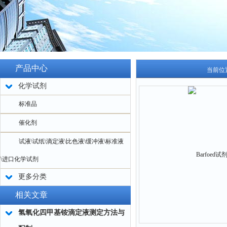
产品中心
当前位
化学试剂
标准品
催化剂
试液\试纸\滴定液\比色液\缓冲液\标准液
\进口化学试剂
更多分类
相关文章
氢氧化四甲基铵滴定液测定方法与