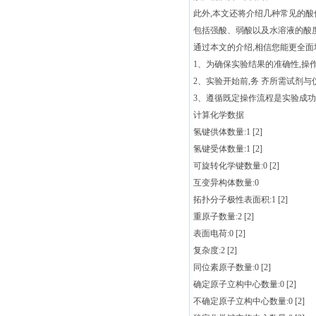
此外,本文还将介绍几种常见的酸
包括强酸、弱酸以及水溶液的酸
通过本文的介绍,相信您能更全面
1、为确保实验结果的准确性,操
2、实验开始前,务 齐所需试剂
3、遵循既定操作流程是实验成功
计算化学数据
氢键供体数量:1 [2]
氢键受体数量:1 [2]
可旋转化学键数量:0 [2]
互变异构体数量:0
拓扑分子极性表面积:1 [2]
重原子数量:2 [2]
表面电荷:0 [2]
复杂度:2 [2]
同位素原子数量:0 [2]
确定原子立构中心数量:0 [2]
不确定原子立构中心数量:0 [2]