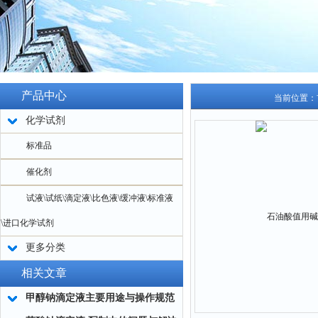
产品中心
当前位置：
化学试剂
标准品
催化剂
试液\试纸\滴定液\比色液\缓冲液\标准液
\进口化学试剂
更多分类
相关文章
甲醇钠滴定液主要用途与操作规范