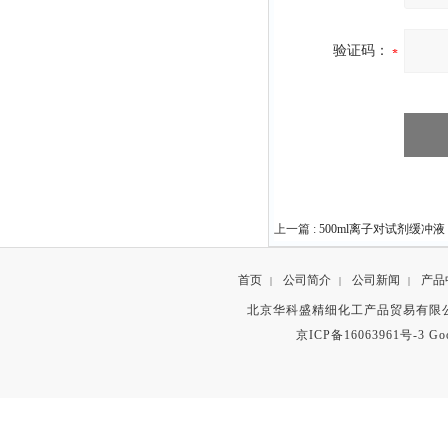
验证码：
上一篇 :
500ml离子对试剂缓冲液
首页
公司简介
公司新闻
产品
|
|
|
北京华科盛精细化工产品贸易有限公
京ICP备16063961号-3
Go