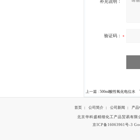
补充说明：
验证码：
上一篇 :
500ml酸性氧化电位水
下
首页
公司简介
公司新闻
产品
|
|
|
北京华科盛精细化工产品贸易有限公
京ICP备16063961号-3
Go