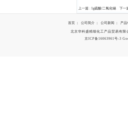
上一篇 :
1g硫酸/二氧化锡
下一篇
首页
公司简介
公司新闻
产品
|
|
|
北京华科盛精细化工产品贸易有限公
京ICP备16063961号-3
Go