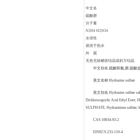
中文名
硫酸肼
分子量
N2H4·H2SO4
水溶性
易溶于热水
外 观
无色无味鳞状结晶或斜方结晶
中文别名:硫酸联氨;肼,硫酸
英文名称:Hydrazine sulfate
英文别名:Hydrazine sulfate salt;
Dichlorocaprylic Acid Ethyl Este
SULPHATE; Hydrazinium sulfate; hydr
CAS:10034-93-2
EINECS:233-110-4