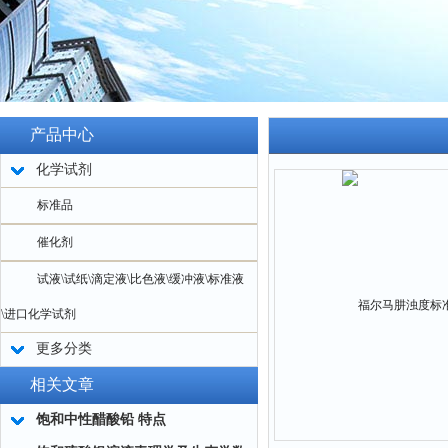
产品中心
化学试剂
标准品
催化剂
试液\试纸\滴定液\比色液\缓冲液\标准液
\进口化学试剂
更多分类
相关文章
饱和中性醋酸铅 特点