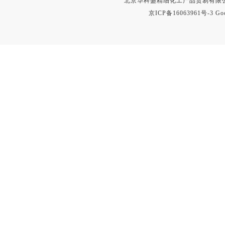
北京华科盛精细化工产品贸易有限公
京ICP备16063961号-3
Go