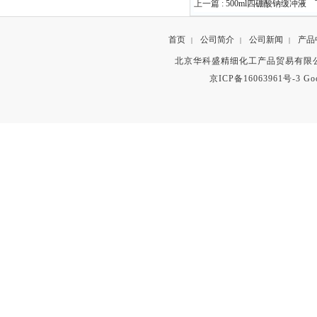
上一篇 :
500ml四硼酸钠缓冲液
下
首页
公司简介
公司新闻
产品
|
|
|
北京华科盛精细化工产品贸易有限公
京ICP备16063961号-3
Go