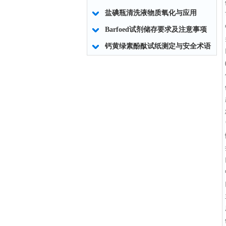
盐碘瓶清洗液物质氧化与应用
Barfoed试剂储存要求及注意事项
钙黄绿素酚酞试纸测定与安全术语