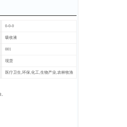
0-0-0
吸收液
001
现货
医疗卫生,环保,化工,生物产业,农林牧渔
性。