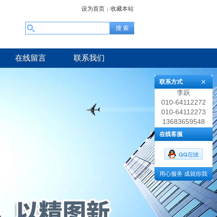
设为首页
收藏本站
|
在线留言
联系我们
联系方式
李跃
010-64112272
010-64112273
13683659548
在线客服
用心服务 成就你我