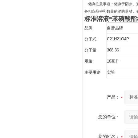
储存注意事项：储存于阴凉、通
备相应品种和数量的消防器材。
标准溶液*苯磷酸酯
品牌
自营品牌
分子式
C21H21O4P
分子量
368.36
规格
10毫升
主要用途
实验
产品：
您的单位：
您的姓名：