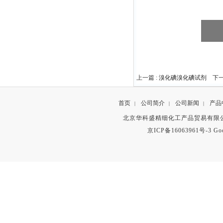
上一篇 :
溴化碘溴化碘试剂
下一
首页
公司简介
公司新闻
产品
|
|
|
北京华科盛精细化工产品贸易有限公
京ICP备16063961号-3
Go