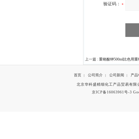
验证码：
上一篇 :
重铬酸钾500ml比色用
首页
公司简介
公司新闻
产品
|
|
|
北京华科盛精细化工产品贸易有限公
京ICP备16063961号-3
Go