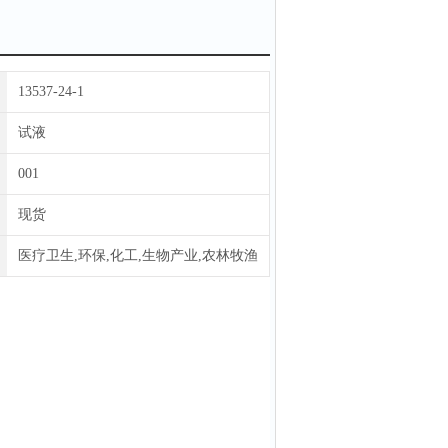
13537-24-1
试液
001
现货
医疗卫生,环保,化工,生物产业,农林牧渔