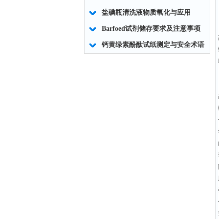
盐碘瓶清洗液物质氧化与应用
Barfoed试剂储存要求及注意事项
钙黄绿素酚酞试纸测定与安全术语