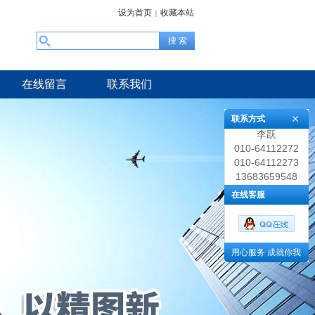
设为首页
收藏本站
|
在线留言
联系我们
联系方式
李跃
010-64112272
010-64112273
13683659548
在线客服
用心服务 成就你我