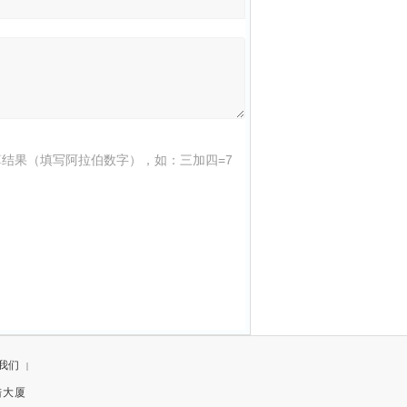
结果（填写阿拉伯数字），如：三加四=7
我们
|
陆大厦