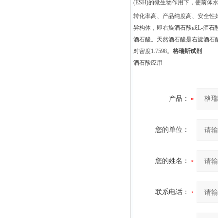
(ESH)的微生物作用下，使前体
转化率高、产品纯度高、安全性
异构体，即右旋酒石酸或L-酒石
酒石酸。天然酒石酸是右旋酒石
对密度1.7598。
格瑞斯试剂
酒石酸应用
产品：
您的单位：
您的姓名：
联系电话：