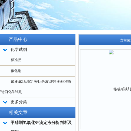
产品中心
当前位
化学试剂
标准品
催化剂
试液\试纸\滴定液\比色液\缓冲液\标准液
\进口化学试剂
更多分类
相关文章
甲醇制氢氧化钾滴定液分析判断及