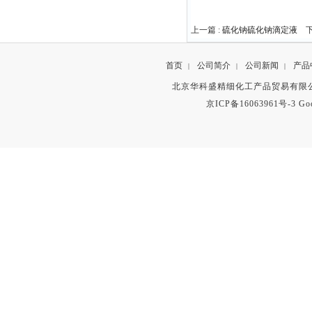
上一篇 :
硫化钠硫化钠滴定液
下
首页
公司简介
公司新闻
产品
|
|
|
北京华科盛精细化工产品贸易有限公
京ICP备16063961号-3
Go