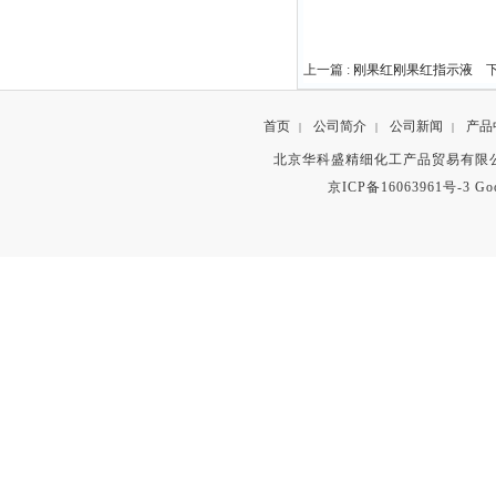
上一篇 :
刚果红刚果红指示液
下
首页
公司简介
公司新闻
产品
|
|
|
北京华科盛精细化工产品贸易有限公
京ICP备16063961号-3
Go